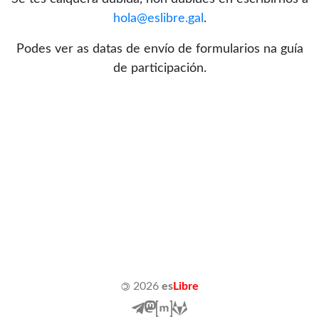
hola@eslibre.gal
.
Podes ver as datas de envío de formularios na
guía
de participación.
©
2026
es
Libre