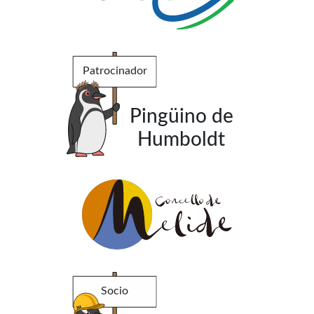
Patrocinador
Pingüino de
Humboldt
Socio