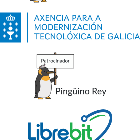
Patrocinador
Pingüino Rey