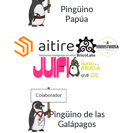
Pingüino
Papúa
Colaborador
Pingüino de las
Galápagos