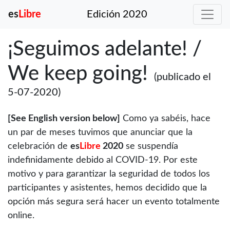
es
Libre
Edición 2020
¡Seguimos adelante! /
We keep going!
(publicado el
5-07-2020)
[See English version below]
Como ya sabéis, hace
un par de meses tuvimos que anunciar que la
celebración de
es
Libre
2020
se suspendía
indefinidamente debido al COVID-19. Por este
motivo y para garantizar la seguridad de todos los
participantes y asistentes, hemos decidido que la
opción más segura será hacer un evento totalmente
online.