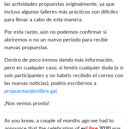
las actividades propuestas originalmente, ya que
incluso algunos talleres más prácticos son difíciles
para llevar a cabo de esta manera.
Por esta razón, aún no podemos confirmar si
abriremos o no un nuevo período para recibir
nuevas propuestas.
Dentro de poco iremos dando más información,
pero en cualquier caso, si tenéis cualquier duda (o si
sois participantes y no habéis recibido el correo con
las nuevas noticias), podéis escribirnos a
propuestas@eslibre.gal
.
¡Nos vemos pronto!
As you know, a couple of months ago we had to
announce that the celebration of
es
Libre
2020
was