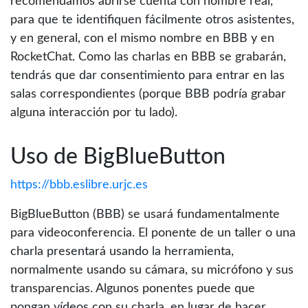
recomendamos abrirse cuenta con nombre real,
para que te identifiquen fácilmente otros asistentes,
y en general, con el mismo nombre en BBB y en
RocketChat. Como las charlas en BBB se grabarán,
tendrás que dar consentimiento para entrar en las
salas correspondientes (porque BBB podría grabar
alguna interacción por tu lado).
Uso de BigBlueButton
https://bbb.eslibre.urjc.es
BigBlueButton (BBB) se usará fundamentalmente
para videoconferencia. El ponente de un taller o una
charla presentará usando la herramienta,
normalmente usando su cámara, su micrófono y sus
transparencias. Algunos ponentes puede que
pongan vídeos con su charla, en lugar de hacer