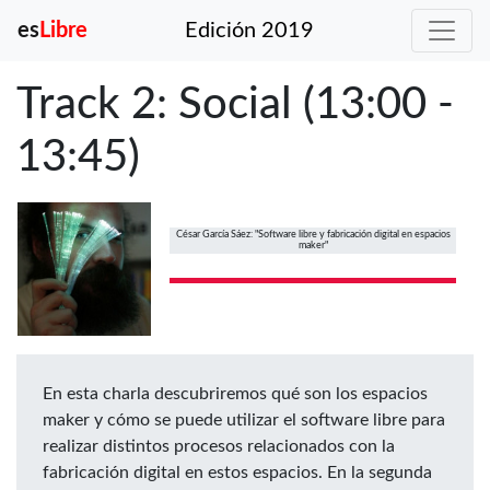
es
Libre
Edición 2019
Track 2: Social (13:00 -
13:45)
César García Sáez: "Software libre y fabricación digital en espacios
maker"
En esta charla descubriremos qué son los espacios
maker y cómo se puede utilizar el software libre para
realizar distintos procesos relacionados con la
fabricación digital en estos espacios. En la segunda