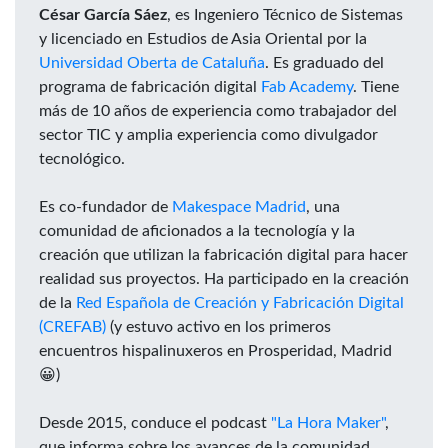
César García Sáez
, es Ingeniero Técnico de Sistemas
y licenciado en Estudios de Asia Oriental por la
Universidad Oberta de Cataluña
. Es graduado del
programa de fabricación digital
Fab Academy
. Tiene
más de 10 años de experiencia como trabajador del
sector TIC y amplia experiencia como divulgador
tecnológico.
Es co-fundador de
Makespace Madrid
, una
comunidad de aficionados a la tecnología y la
creación que utilizan la fabricación digital para hacer
realidad sus proyectos. Ha participado en la creación
de la
Red Española de Creación y Fabricación Digital
(CREFAB)
(y estuvo activo en los primeros
encuentros hispalinuxeros en Prosperidad, Madrid
😀)
Desde 2015, conduce el podcast
"La Hora Maker"
,
que informa sobre los avances de la comunidad