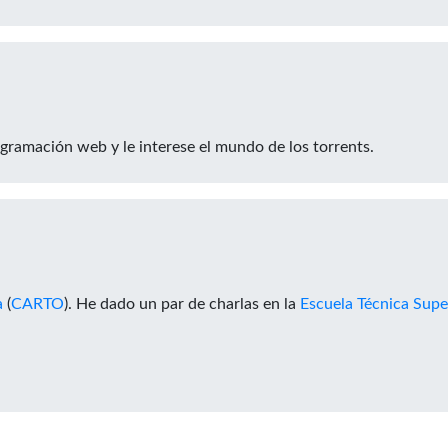
ogramación web y le interese el mundo de los torrents.
a
(
CARTO
). He dado un par de charlas en la
Escuela Técnica Super