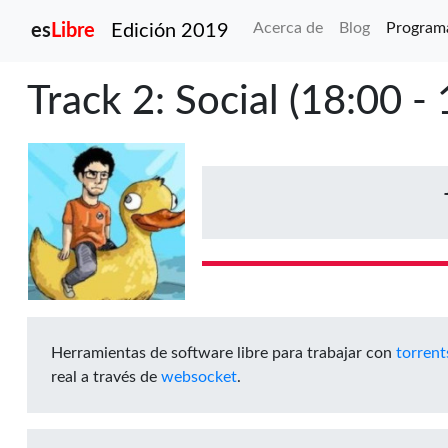
esLibre
Acerca de
Blog
Program
es
Libre
Edición 2019
Track 2: Social (18:00 -
Herramientas de software libre para trabajar con
torrent
real a través de
websocket
.