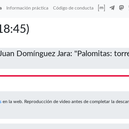
a
Información práctica
Código de conducta
 18:45)
Juan Domínguez Jara: "Palomitas: torr
s
en la web. Reproducción de video antes de completar la desca