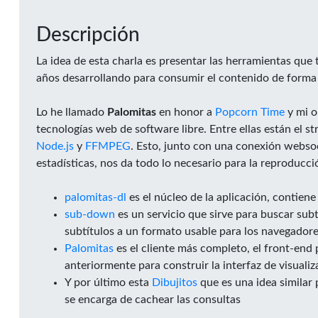
Descripción
La idea de esta charla es presentar las herramientas que
años desarrollando para consumir el contenido de forma
Lo he llamado
Palomitas
en honor a
Popcorn Time
y mi o
tecnologías web de software libre. Entre ellas están el
Node.js
y
FFMPEG
. Esto, junto con una conexión websoc
estadísticas, nos da todo lo necesario para la reproducci
palomitas-dl
es el núcleo de la aplicación, contiene
sub-down
es un servicio que sirve para buscar sub
subtítulos a un formato usable para los navegador
Palomitas
es el cliente más completo, el front-end 
anteriormente para construir la interfaz de visualiz
Y por último esta
Dibujitos
que es una idea similar
se encarga de cachear las consultas