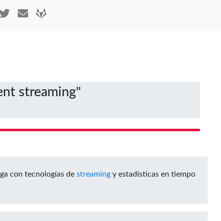
ent streaming"
rga con tecnologías de
streaming
y estadísticas en tiempo