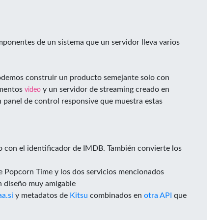
omponentes de un sistema que un servidor lleva varios
podemos construir un producto semejante solo con
ementos
y un servidor de streaming creado en
video
 panel de control responsive que muestra estas
o con el identificador de IMDB. También convierte los
 de Popcorn Time y los dos servicios mencionados
 un diseño muy amigable
a.si
y metadatos de
Kitsu
combinados en
otra API
que