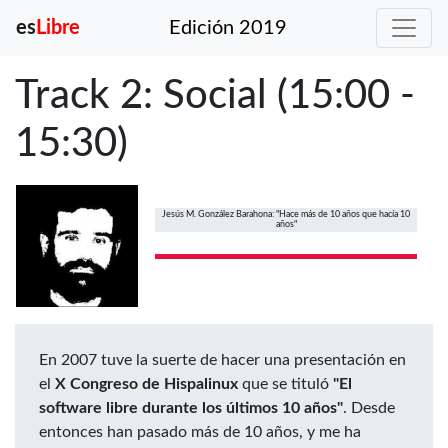
es
Libre
Edición 2019
Track 2: Social (15:00 -
15:30)
Jesús M. González Barahona: "Hace más de 10 años que hacía 10
años"
En 2007 tuve la suerte de hacer una presentación en
el
X Congreso de Hispalinux
que se tituló
"El
software libre durante los últimos 10 años"
. Desde
entonces han pasado más de 10 años, y me ha