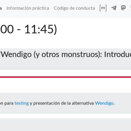
a
Información práctica
Código de conducta
00 - 11:45)
"Wendigo (y otros monstruos): Introd
on para
testing
y presentación de la alternativa
Wendigo
.