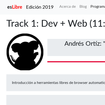
esLibre
Acerca de
Blog
Program
es
Libre
Edición 2019
Track 1: Dev + Web (11:
Andrés Ortíz: 
Introducción a herramientas libres de browser automati