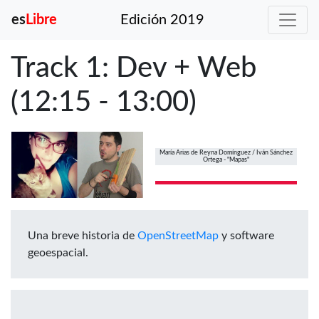
es
Libre
Edición 2019
Track 1: Dev + Web
(12:15 - 13:00)
María Arias de Reyna Domínguez / Iván Sánchez
Ortega - "Mapas"
Una breve historia de
OpenStreetMap
y software
geoespacial.