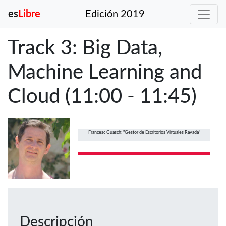
es
Libre
Edición 2019
Track 3: Big Data,
Machine Learning and
Cloud (11:00 - 11:45)
Francesc Guasch: "Gestor de Escritorios Virtuales Ravada"
Descripción