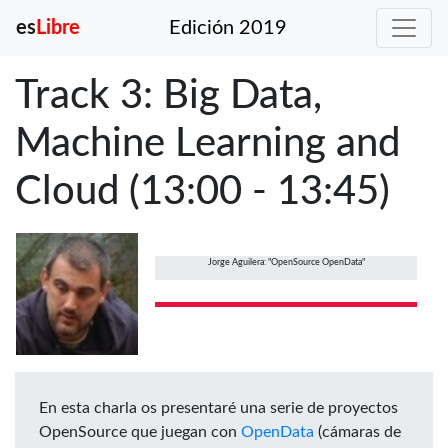
es
Libre
Edición 2019
Track 3: Big Data,
Machine Learning and
Cloud (13:00 - 13:45)
Jorge Aguilera: "OpenSource OpenData"
En esta charla os presentaré una serie de proyectos
OpenSource que juegan con
OpenData
(cámaras de